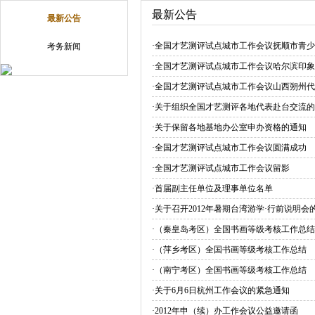
最新公告
最新公告
·
全国才艺测评试点城市工作会议抚顺市青少
考务新闻
·
全国才艺测评试点城市工作会议哈尔滨印象
·
全国才艺测评试点城市工作会议山西朔州代
·
关于组织全国才艺测评各地代表赴台交流的
·
关于保留各地基地办公室申办资格的通知
·
全国才艺测评试点城市工作会议圆满成功
·
全国才艺测评试点城市工作会议留影
·
首届副主任单位及理事单位名单
·
关于召开2012年暑期台湾游学·行前说明会
·
（秦皇岛考区）全国书画等级考核工作总结
·
（萍乡考区）全国书画等级考核工作总结
·
（南宁考区）全国书画等级考核工作总结
·
关于6月6日杭州工作会议的紧急通知
·
2012年申（续）办工作会议公益邀请函