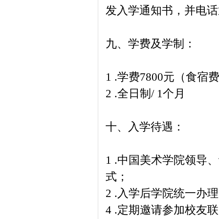
发入学通知书，并电话
九、学费及学制：
1 .学费7800元（
2 .全日制/ 1个月
十、入学待遇：
1 .中国美术学院领
式；
2 .入学后学院统一
4 .定期邀请参加校