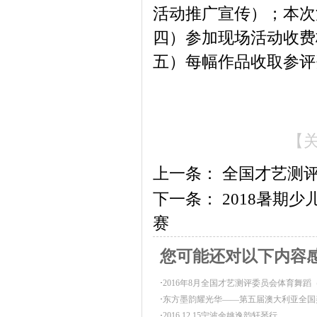
活动推广宣传）；本次
四）参加现场活动收费
五）每幅作品收取参评
【
上一条：
全国才艺测
下一条：
2018暑期
赛
您可能还对以下内容
·
2016年8月全国才艺测评委员会体育舞蹈
·
东方墨韵耀光华——第五届澳大利亚全国
·
2016.12.15宁波余姚逸韵轩琴行