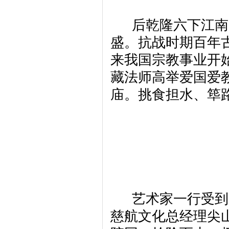
后乾隆六下江南，
盛。抗战时期百年
来我国宗教事业开
藏法师高举爱国爱
庙。挑食担水、筚
艺术家一行受到了
慈航文化总经理尖