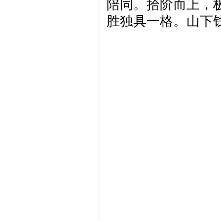
陪同。拾阶而上，
胜独具一格。山下