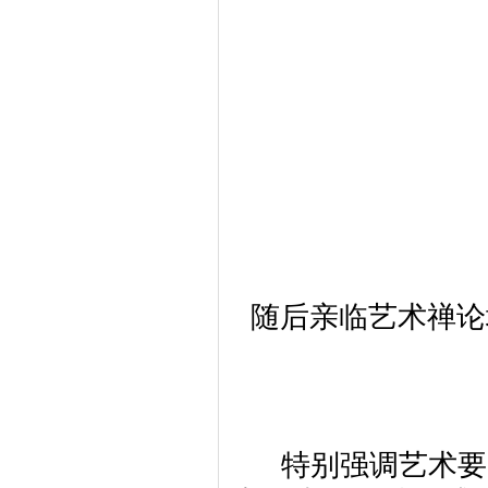
随后亲临艺术禅论
特别强调艺术要紧