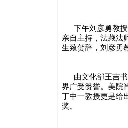
下午刘彦勇教授彩
亲自主持，法藏法
生致贺辞，刘彦勇
由文化部王吉书记
界广受赞誉。美院
丁中一教授更是给
奖。