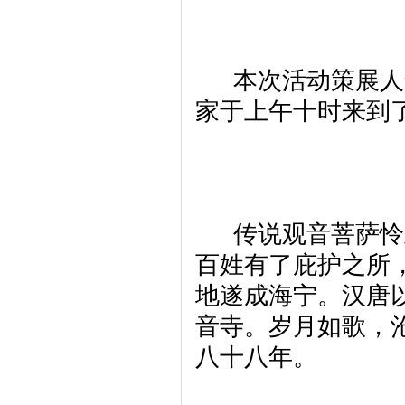
本次活动策展人贺
家于上午十时来到
传说观音菩萨怜此
百姓有了庇护之所
地遂成海宁。汉唐
音寺。岁月如歌，
八十八年。