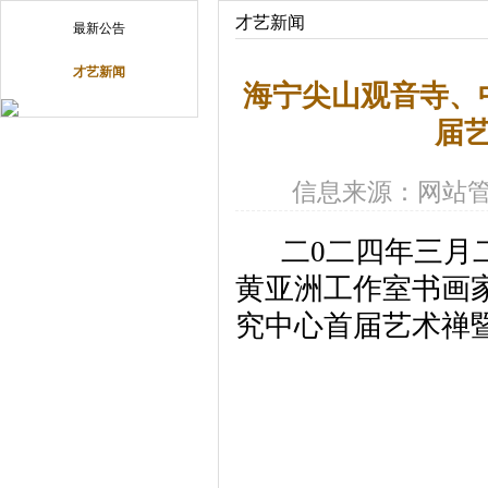
才艺新闻
最新公告
才艺新闻
海宁尖山观音寺、
届
信息来源：网站
二0二四年三月二
黄亚洲工作室书画
究中心首届艺术禅