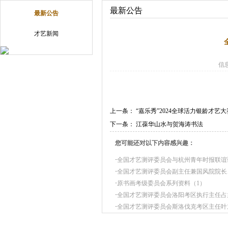
最新公告
最新公告
才艺新闻
信
上一条：
“嘉乐秀”2024全球活力银龄才
下一条：
江葆华山水与贺海涛书法
您可能还对以下内容感兴趣：
·
全国才艺测评委员会与杭州青年时报联谊
·
全国才艺测评委员会副主任兼国风院院长
·
原书画考级委员会系列资料（1）
·
全国才艺测评委员会洛阳考区执行主任占
·
全国才艺测评委员会斯洛伐克考区主任叶